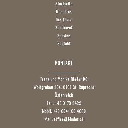
Startseite
Über Uns
Das Team
Sortiment
Service
Kontakt
KONTAKT
Franz und Monika Bloder KG
Wolfgruben 25a, 8181 St. Ruprecht
Österreich
Tel.: +43 3178 2429
Mobil: +43 664 160 4600
Mail:
office@bloder.at