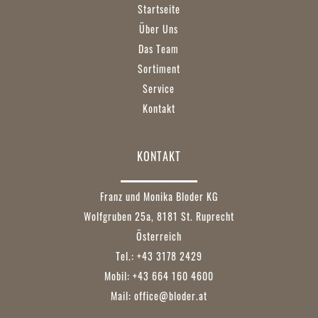
Startseite
Über Uns
Das Team
Sortiment
Service
Kontakt
KONTAKT
Franz und Monika Bloder KG
Wolfgruben 25a, 8181 St. Ruprecht
Österreich
Tel.: +43 3178 2429
Mobil: +43 664 160 4600
Mail:
office@bloder.at