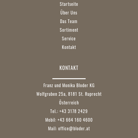
Startseite
Über Uns
Das Team
Sortiment
Service
Kontakt
KONTAKT
Franz und Monika Bloder KG
Wolfgruben 25a, 8181 St. Ruprecht
Österreich
Tel.: +43 3178 2429
Mobil: +43 664 160 4600
Mail:
office@bloder.at