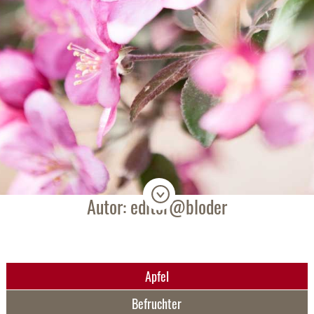
Autor: editor@bloder
Apfel
Befruchter