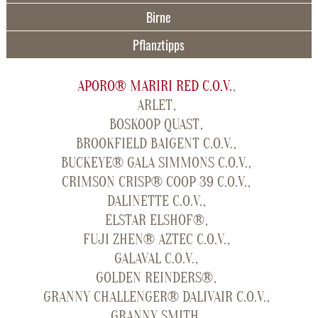
Birne
Pflanztipps
APORO® MARIRI RED C.O.V.
ARLET
BOSKOOP QUAST
BROOKFIELD BAIGENT C.O.V.
BUCKEYE® GALA SIMMONS C.O.V.
CRIMSON CRISP® COOP 39 C.O.V.
DALINETTE C.O.V.
ELSTAR ELSHOF®
FUJI ZHEN® AZTEC C.O.V.
GALAVAL C.O.V.
GOLDEN REINDERS®
GRANNY CHALLENGER® DALIVAIR C.O.V.
GRANNY SMITH