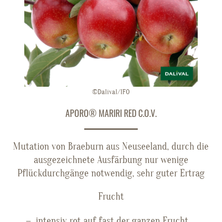
©Dalival/IFO
APORO® MARIRI RED C.O.V.
Mutation von Braeburn aus Neuseeland, durch die
ausgezeichnete Ausfärbung nur wenige
Pflückdurchgänge notwendig, sehr guter Ertrag
Frucht
intensiv rot auf fast der ganzen Frucht