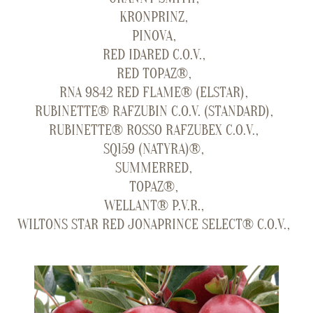
KRONPRINZ
PINOVA
RED IDARED C.O.V.
RED TOPAZ®
RNA 9842 RED FLAME® (ELSTAR)
RUBINETTE® RAFZUBIN C.O.V. (STANDARD)
RUBINETTE® ROSSO RAFZUBEX C.O.V.
SQ159 (NATYRA)®
SUMMERRED
TOPAZ®
WELLANT® P.V.R.
WILTONS STAR RED JONAPRINCE SELECT® C.O.V.